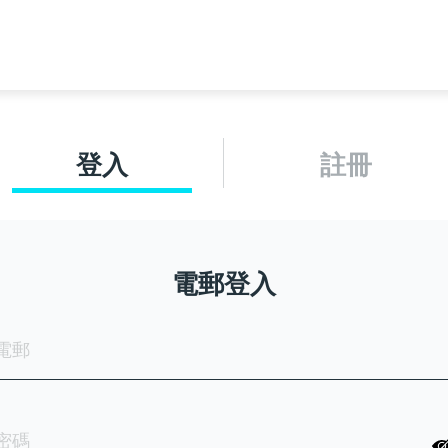
登入
註冊
電郵登入
電郵
密碼