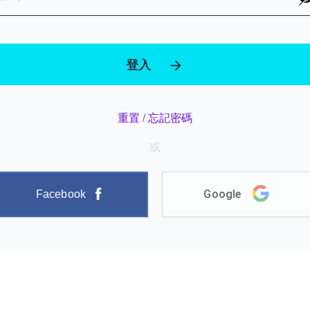
登入
重置 / 忘記密碼
或
Google
Facebook