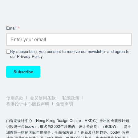
Email
*
By subscribing, you consent to receive our newsletter and agree to
our Privacy Policy.
Subscribe
使用条款
会员使用条款
私隐政策
香港设计中心版权声明
免责声明
由香港设计中心（Hong Kong Design Centre，HKDC）推出的全新设计知
识数码平台bodw+，取名自2002年以来的「设计营商周」（BODW），是亚
洲首屈一指的国际年度盛事，全面探索设计丶创新及品牌趋势。bodw+旨在
成为亚洲领先的线上设计知识网站，将紧贴设计趋势，为大家带来新的设计