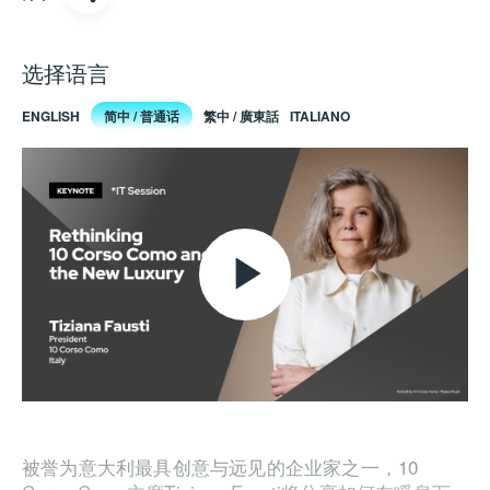
选择语言
ENGLISH
简中 / 普通话
繁中 / 廣東話
ITALIANO
Play
Video
被誉为意大利最具创意与远见的企业家之一，
10