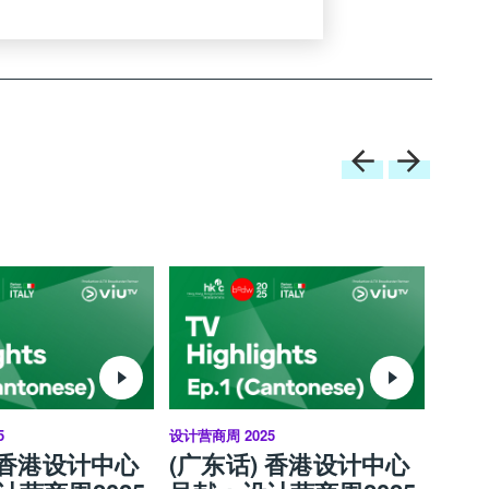
5
设计营商周 2025
设计营商
 香港设计中心
(广东话) 香港设计中心
解锁