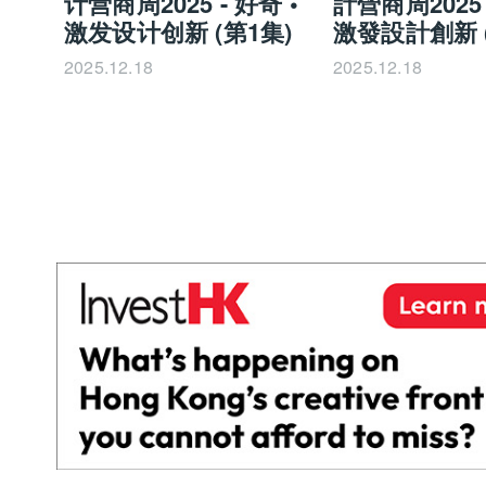
计营商周2025 - 好奇 •
計營商周2025 
激发设计创新 (第1集)
激發設計創新 (
2025.12.18
2025.12.18