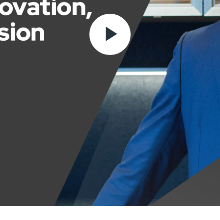
Play
Video