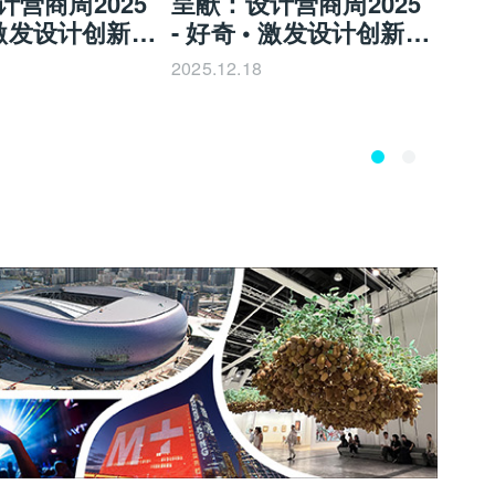
计营商周2025
呈献：设计营商周2025
为新
• 激发设计创新
- 好奇 • 激发设计创新
| 設
(第1集)
2025.12.18
2025.