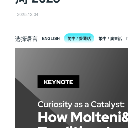
2025.12.04
选择语言
ENGLISH
简中 / 普通话
繁中 / 廣東話