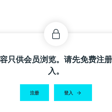
容只供会员浏览。请先免费注
入。
注册
登入