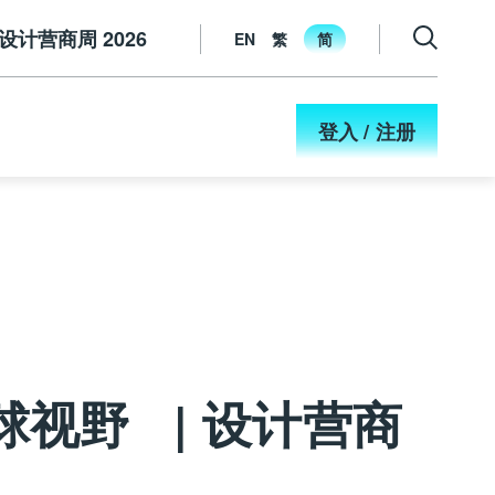
设计营商周 2026
EN
繁
简
登入 / 注册
球视野 | 设计营商