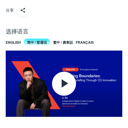
分享
选择语言
ENGLISH
简中 / 普通话
繁中 / 廣東話
FRANÇAIS
Play
Video