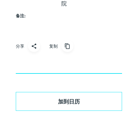
院
备注:
分享
复制
加到日历