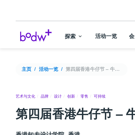
活动一览
会
探索
主页
活动一览
第四届香港牛仔节 – 牛仔与艺术共创
艺术与文化
品牌
设计
创新
零售
可持续
第四届香港牛仔节 – 
香港知专设计学院, 香港