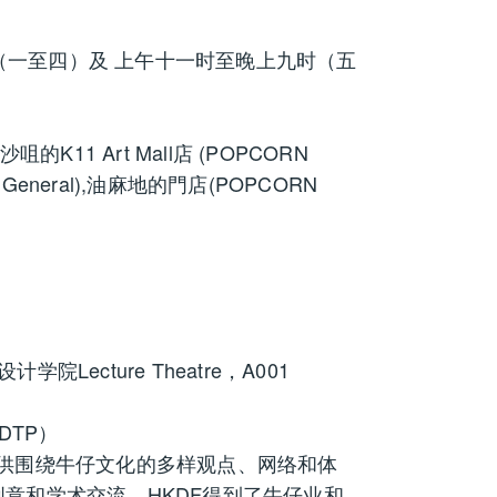
时半（一至四）及 上午十一时至晚上九时（五
咀的K11 Art Mall店 (POPCORN
N General),油麻地的門店(POPCORN
ecture Theatre，A001
DTP）
提供围绕牛仔文化的多样观点、网络和体
意和学术交流，HKDF得到了牛仔业和