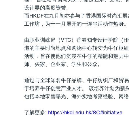
设计界的高度赞誉。
而HKDF在九月初亦参与了香港国际时尚汇展
工作坊，为十一月展开的一连串活动作热身
由职业训练局（VTC）香港知专设计学院（H
港的主要时尚地点和购物中心转变为牛仔枢纽。 
活动，旨在使他们沉浸在牛仔的精髓和魅力中
师、买家、企业家、学生和公众。
通过与全球知名牛仔品牌、牛仔纺织厂和贸易展
于培养牛仔创意产业人才。 该培养计划为新
包括本地零售曝光、海外实地考察经验、网
了解更多:
https://hkdi.edu.hk/SC#initiative