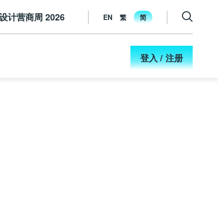
设计营商周 2026
EN
繁
简
登入 / 注册