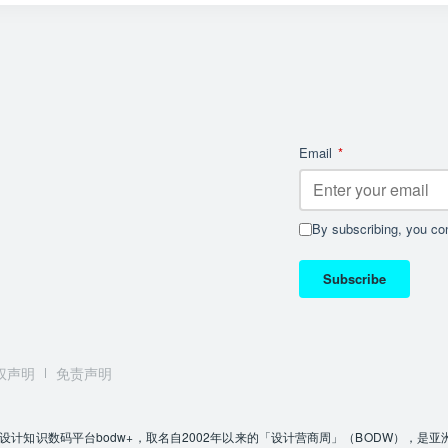
Email
*
By subscribing, you con
Subscribe
权声明
免责声明
C）推出的全新设计知识数码平台bodw+，取名自2002年以来的「设计营商周」（BOD