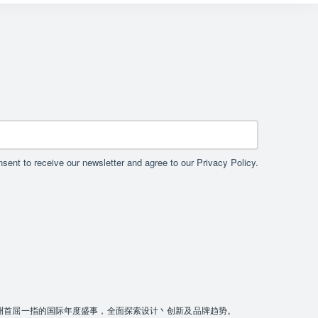
sent to receive our newsletter and agree to our Privacy Policy.
W），是亚洲首屈一指的国际年度盛事，全面探索设计丶创新及品牌趋势。