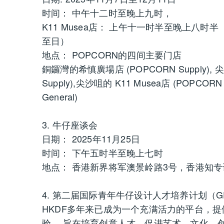
时间： 中午十二时至晚上九时，
K11 Musea店： 上午十一时半至晚上八
至日）
地点： POPCORN的四间主要门店
銅鑼灣的希慎廣場店 (POPCORN Supply), 尖沙
Supply),尖沙咀的 K11 Musea店 (POPCOR
General)
3. 牛仔座谈会
日期： 2025年11月25日
时间： 下午五时半至晚上七时
地点： 香港新界将军澳景岭路3号，香港知专设计学院L
4. 第二届国际青年牛仔设计人才培养计划（G
HKDF多年来已成为一个充满活力的平台，
验。 旨在培育创意人才，促进艺术、文化、创