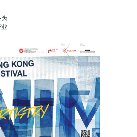
身为
行业