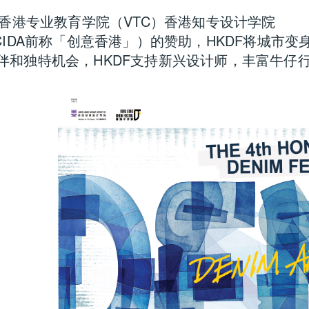
由香港专业教育学院（VTC）香港知专设计学院
CIDA前称「创意香港」）的赞助，HKDF将城市变
伴和独特机会，HKDF支持新兴设计师，丰富牛仔