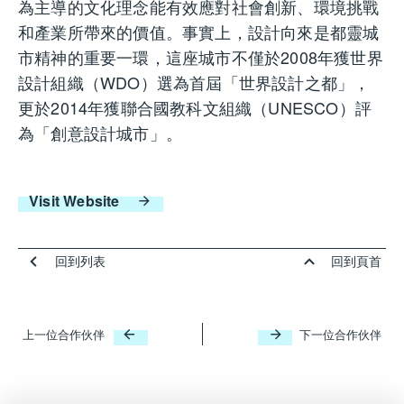
為主導的文化理念能有效應對社會創新、環境挑戰
和產業所帶來的價值。事實上，設計向來是都靈城
市精神的重要一環，這座城市不僅於2008年獲世界
設計組織（WDO）選為首屆「世界設計之都」，
更於2014年獲聯合國教科文組織（UNESCO）評
為「創意設計城市」。
Visit Website
回到列表
回到頁首
上一位合作伙伴
下一位合作伙伴