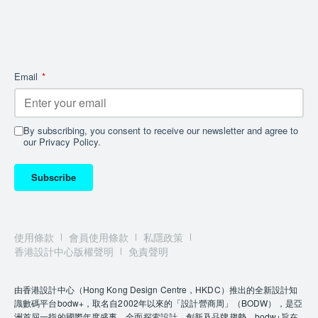
Email
*
By subscribing, you consent to receive our newsletter and agree to
our Privacy Policy.
Subscribe
使用條款
會員使用條款
私隱政策
香港設計中心版權聲明
免責聲明
由香港設計中心（Hong Kong Design Centre，HKDC）推出的全新設計知
識數碼平台bodw+，取名自2002年以來的「設計營商周」（BODW），是亞
洲首屈一指的國際年度盛事，全面探索設計、創新及品牌趨勢。bodw+旨在