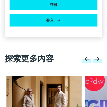
註冊
登入
探索更多內容