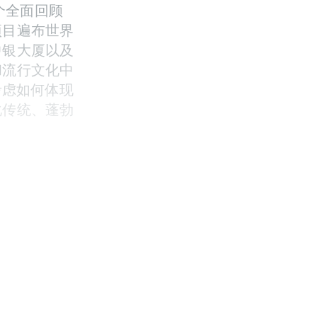
首个全面回顾
项目遍布世界
中银大厦以及
和流行文化中
考虑如何体现
化传统、蓬勃