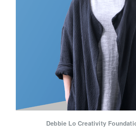
Debbie Lo Creativity Foundat