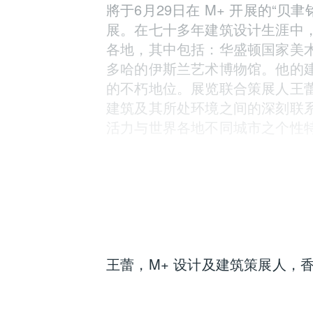
將于6月29日在 M+ 开展的“贝
展。在七十多年建筑设计生涯中
各地，其中包括：华盛顿国家美
多哈的伊斯兰艺术博物馆。他的
的不朽地位。展览联合策展人王蕾（S
建筑及其所处环境之间的深刻联
活力与世界各地不同城市之个性
讲者：
王蕾，M+ 设计及建筑策展人，