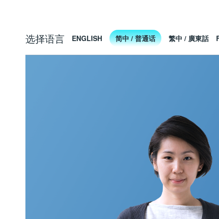
选择语言
ENGLISH
简中 / 普通话
繁中 / 廣東話