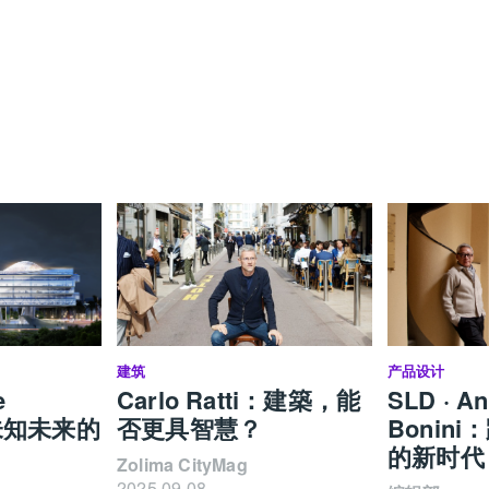
建筑
产品设计
e
Carlo Ratti：建築，能
SLD · An
：未知未来的
否更具智慧？
Bonin
的新时代
Zolima CityMag
2025.09.08