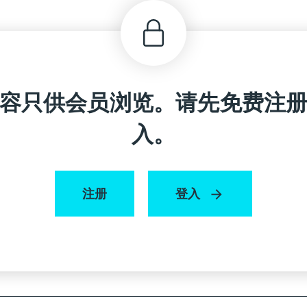
容只供会员浏览。请先免费注
入。
注册
登入