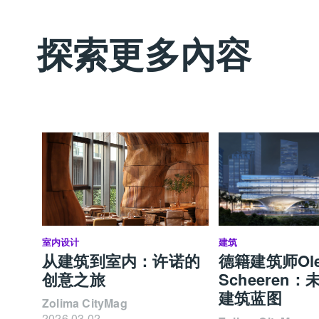
探索更多內容
室内设计
建筑
从建筑到室内：许诺的
德籍建筑师Ol
创意之旅
Scheeren
建筑蓝图
Zolima CityMag
2026.03.02