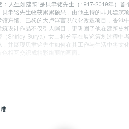
聿铭：人生如建筑”是贝聿铭先生（1917-2019年）
，贝聿铭先生收获累累硕果，由他主持的非凡建筑
术馆东馆、巴黎的大卢浮宫現代化改造项目，香港
建筑设计作品不仅引人瞩目，更巩固了他在建筑史
hirley Surya）女士将分享在展览策划过程中
系，并展现贝聿铭先生如何在其工作与生活中将文
特色相互交织成精彩绚丽的画面。
香港