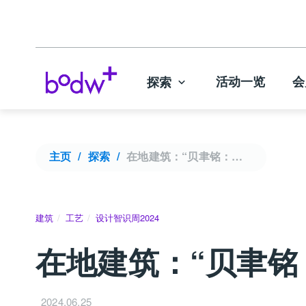
活动一览
会
探索
主页
探索
在地建筑：“贝聿铭：人生如建筑” 策展之旅 | 设计智识周2024
建筑
工艺
设计智识周2024
在地建筑：“贝聿铭：
2024.06.25