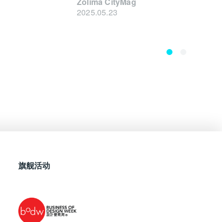
Zolima CityMag
2024.
2025.05.23
旗舰活动