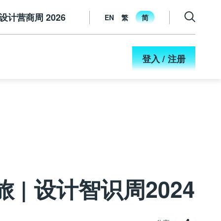
设计营商周 2026
EN
繁
简
登入 / 注册
| 设计智识周2024