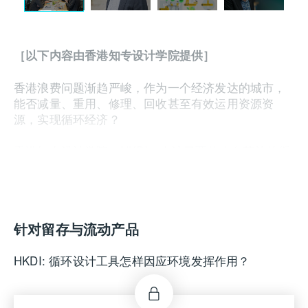
［以下内容由香港知专设计学院提供］
香港浪费问题渐趋严峻，作为一个经济发达的城市，
能否减量、重用、修理、回收甚至有效运用资源资
源，实现循环经济？
香港知专设计学院（HKDI）专访了两位来自荷兰的循
环设计重要人物，了解香港如何加以应用。
针对留存与流动产品
HKDI: 循环设计工具怎样因应环境发挥作用？
Pieter van Os: 有些工具用途广泛放诸四海皆通，但
最终需视乎产品的寿命和价值，而作出适当的选择和