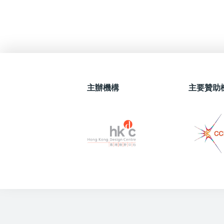
主辦機構
主要贊助