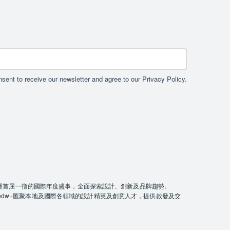
sent to receive our newsletter and agree to our Privacy Policy.
W），是亞洲首屈一指的國際年度盛事，全面探索設計、創新及品牌趨勢。
odw+匯聚本地及國際各領域的設計精英及創意人才，提供啟發及交