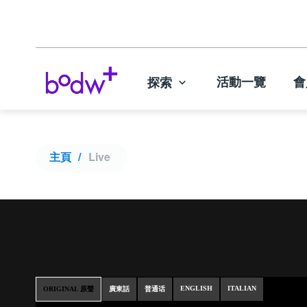
活動一覽
會
探索
主頁
Live