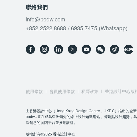
聯絡我們
info@bodw.com
+852 2522 8688 / 6935 7475 (Whatsapp)
使用條款
會員使用條款
私隱政策
香港設計中心版
由香港設計中心（Hong Kong Design Centre，HKD
bodw+旨在成為亞洲領先的線上設計知識網站，將緊貼設計趨勢，
流創意的廣闊平台並推動設計。
版權所有©2025 香港設計中心