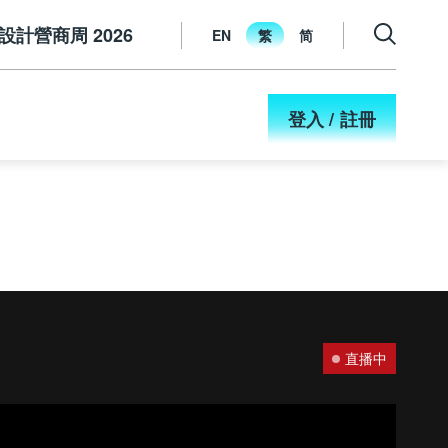
設計營商周 2026
EN
繁
简
登入 / 註冊
直播中