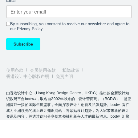
Email
*
By subscribing, you consent to receive our newsletter and agree to
our Privacy Policy.
Subscribe
使用条款
会员使用条款
私隐政策
香港设计中心版权声明
免责声明
由香港设计中心（Hong Kong Design Centre，HKDC）推出的全新设计知
识数码平台bodw+，取名自2002年以来的「设计营商周」（BODW），是亚
洲首屈一指的国际年度盛事，全面探索设计丶创新及品牌趋势。bodw+旨在
成为亚洲领先的线上设计知识网站，将紧贴设计趋势，为大家带来新的设计
资讯及内容，并透过访问分享创意领袖和新兴人才的最新消息。bodw+汇聚
本地及国际各领域的设计精英及创意人才，提供启发及交流创意的广阔平台
并推动设计。