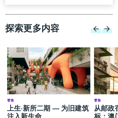
探索更多内容
零售
零售
上生·新所二期 — 为旧建筑
从邮政
注入新生命
标：澳