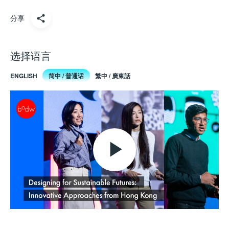
分享
选择语言
ENGLISH
简中 / 普通话
繁中 / 廣東話
Play
Video