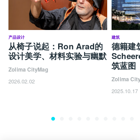
产品设计
建筑
从椅子说起：Ron Arad的
德籍建筑
设计美学、材料实验与幽默
Sche
筑蓝图
Zolima CityMag
Zolima Cit
2026.02.02
2025.10.17