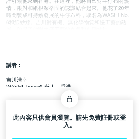
計引領他來到香港。在這裡，他將自己對牛仔布的熱
情，跟對和紙根深蒂固的認識結合起來。他花了20年
時間製成可持續發展的牛仔布料，取名為WASHI No.
6和紙紗線。吉川對有機、無化學物質和慢工藝的熱
誠，印證了他對牛仔工藝的奉獻和創變精神。
講者：
吉川浩幸
WASHI Jeans創辦人，香港
此內容只供會員瀏覽。請先免費註冊或登
入。