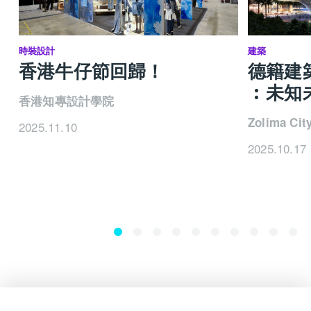
時裝設計
建築
香港牛仔節回歸！
德籍建築師
︰未知
香港知專設計學院
Zolima Cit
2025.11.10
2025.10.17