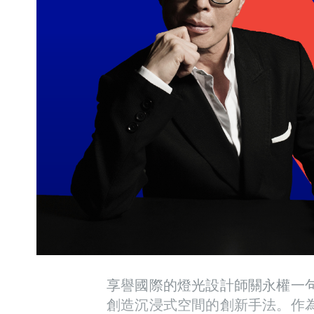
享譽國際的燈光設計師關永權一
創造沉浸式空間的創新手法。作