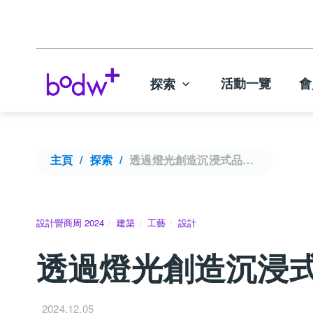
活動一覽
會
探索
主頁
探索
透過燈光創造沉浸式品牌體驗 | 設計營商周 2024
設計營商周 2024
建築
工藝
設計
透過燈光創造沉浸式品
2024.12.05