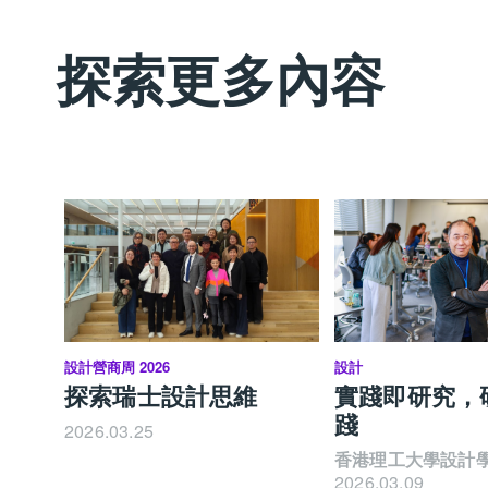
探索更多內容
設計營商周 2026
設計
探索瑞士設計思維
實踐即研究，
踐
2026.03.25
香港理工大學設計
2026.03.09