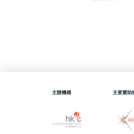
主辦機構
主要贊助