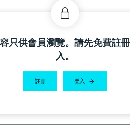
容只供會員瀏覽。請先免費註
入。
註冊
登入