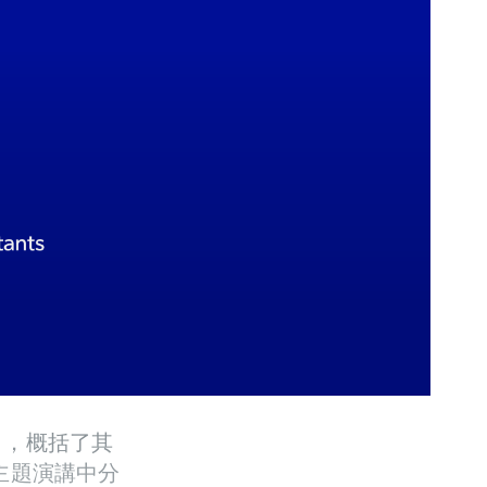
」，概括了其
主題演講中分