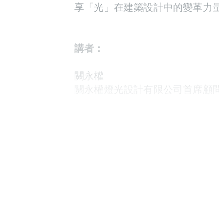
享「光」在建築設計中的變革力
講者：
關永權
關永權燈光設計有限公司首席顧問