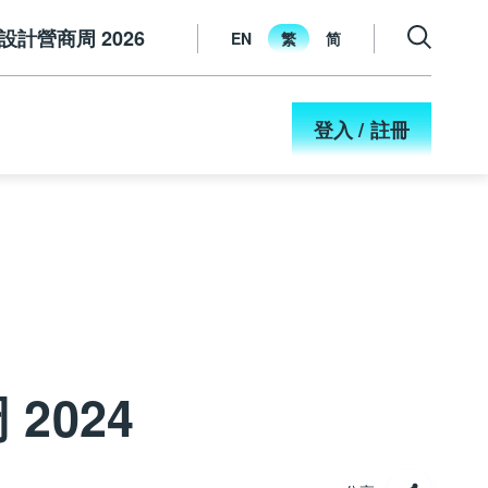
設計營商周 2026
EN
繁
简
登入 / 註冊
2024