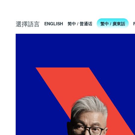
選擇語言
ENGLISH
简中 / 普通话
繁中 / 廣東話