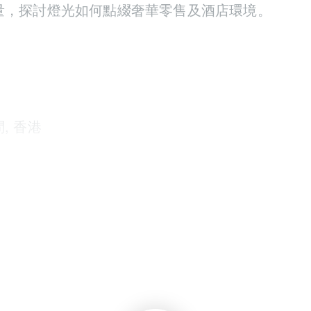
量，探討燈光如何點綴奢華零售及酒店環境。
,
香港