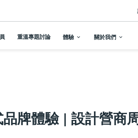
員
重溫專題討論
體驗
關於我們
牌體驗 | 設計營商周 