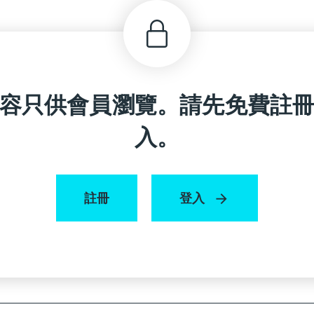
容只供會員瀏覽。請先免費註
入。
註冊
登入