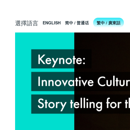
選擇語言
ENGLISH
简中 / 普通话
繁中 / 廣東話