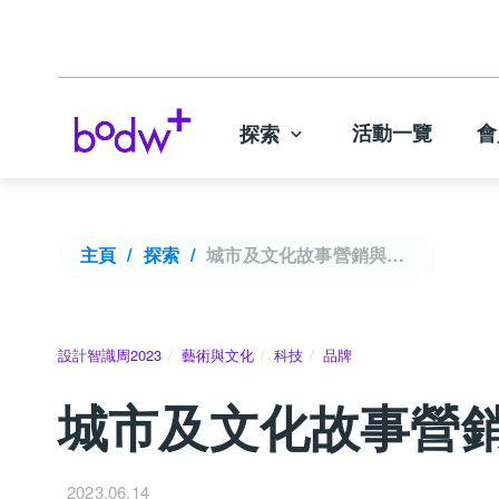
活動一覽
會
探索
主頁
探索
城市及文化故事營銷與創意 | 設計智識周2023
設計智識周2023
藝術與文化
科技
品牌
城市及文化故事營銷與
2023.06.14