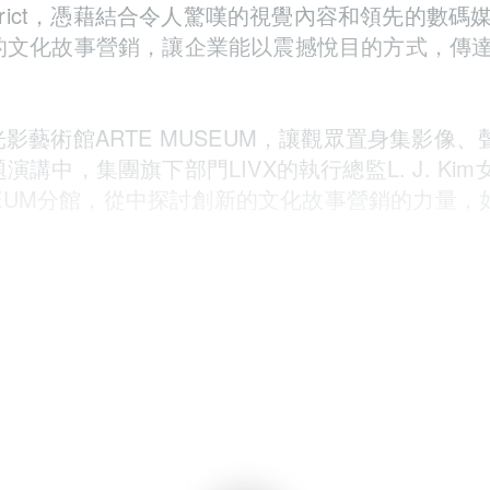
trict，憑藉結合令人驚嘆的視覺內容和領先的數碼
的文化故事營銷，讓企業能以震撼悅目的方式，傳
浸式光影藝術館ARTE MUSEUM，讓觀眾置身集影像
中，集團旗下部門LIVX的執行總監L. J. Ki
USEUM分館，從中探討創新的文化故事營銷的力量，
。