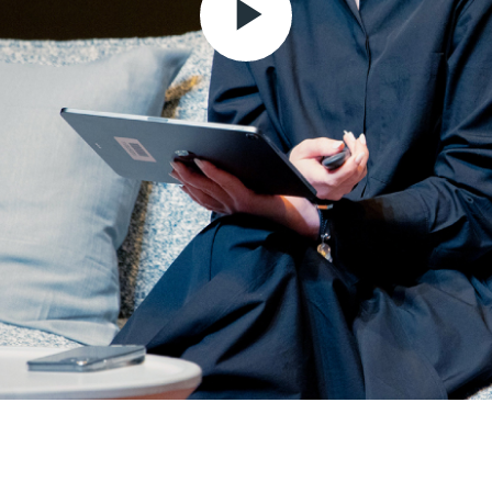
Play
Video