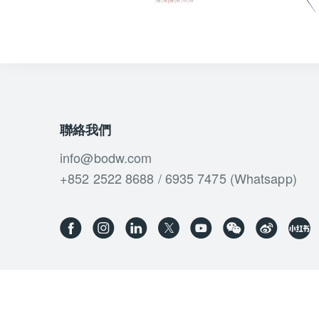
聯絡我們
info@bodw.com
+852 2522 8688 / 6935 7475 (Whatsapp)