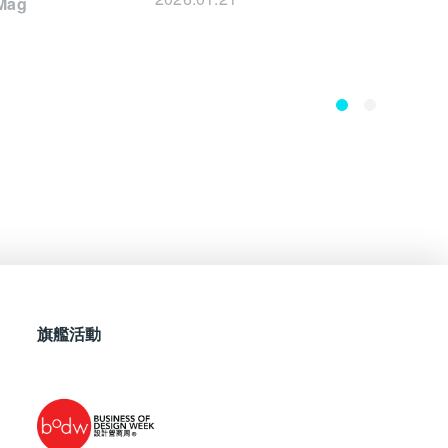
yMag
旗艦活動