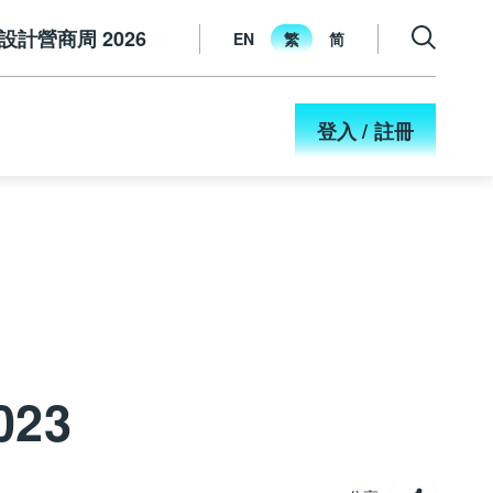
設計營商周 2026
EN
繁
简
登入 / 註冊
23